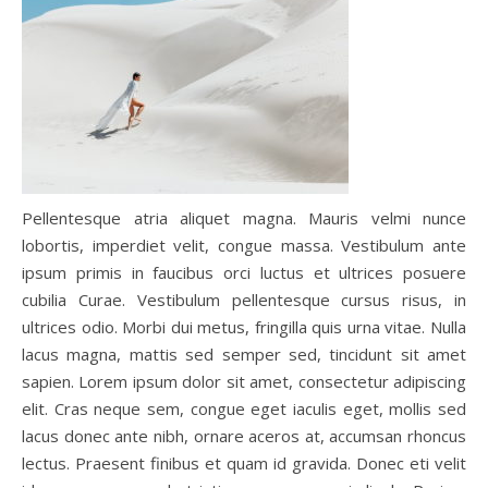
Pellentesque atria aliquet magna. Mauris velmi nunce
lobortis, imperdiet velit, congue massa. Vestibulum ante
ipsum primis in faucibus orci luctus et ultrices posuere
cubilia Curae. Vestibulum pellentesque cursus risus, in
ultrices odio. Morbi dui metus, fringilla quis urna vitae. Nulla
lacus magna, mattis sed semper sed, tincidunt sit amet
sapien. Lorem ipsum dolor sit amet, consectetur adipiscing
elit. Cras neque sem, congue eget iaculis eget, mollis sed
lacus donec ante nibh, ornare aceros at, accumsan rhoncus
lectus. Praesent finibus et quam id gravida. Donec eti velit