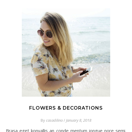
FLOWERS & DECORATIONS
By
casadilino
/
January 8, 2018
Brasa eget konvallis an conde mentum iongue nore semi.