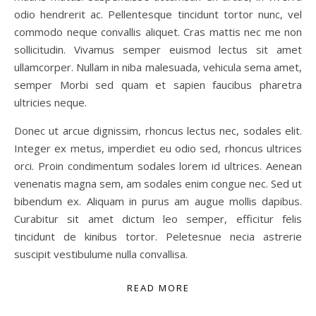
odio hendrerit ac. Pellentesque tincidunt tortor nunc, vel
commodo neque convallis aliquet. Cras mattis nec me non
sollicitudin. Vivamus semper euismod lectus sit amet
ullamcorper. Nullam in niba malesuada, vehicula sema amet,
semper Morbi sed quam et sapien faucibus pharetra
ultricies neque.
Donec ut arcue dignissim, rhoncus lectus nec, sodales elit.
Integer ex metus, imperdiet eu odio sed, rhoncus ultrices
orci. Proin condimentum sodales lorem id ultrices. Aenean
venenatis magna sem, am sodales enim congue nec. Sed ut
bibendum ex. Aliquam in purus am augue mollis dapibus.
Curabitur sit amet dictum leo semper, efficitur felis
tincidunt de kinibus tortor. Peletesnue necia astrerie
suscipit vestibulume nulla convallisa.
READ MORE