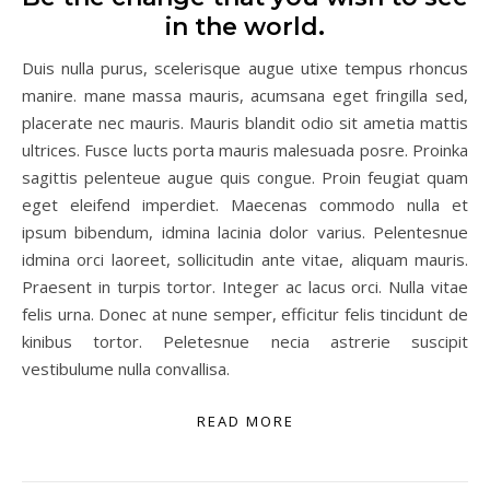
in the world.
Duis nulla purus, scelerisque augue utixe tempus rhoncus
manire. mane massa mauris, acumsana eget fringilla sed,
placerate nec mauris. Mauris blandit odio sit ametia mattis
ultrices. Fusce lucts porta mauris malesuada posre. Proinka
sagittis pelenteue augue quis congue. Proin feugiat quam
eget eleifend imperdiet. Maecenas commodo nulla et
ipsum bibendum, idmina lacinia dolor varius. Pelentesnue
idmina orci laoreet, sollicitudin ante vitae, aliquam mauris.
Praesent in turpis tortor. Integer ac lacus orci. Nulla vitae
felis urna. Donec at nune semper, efficitur felis tincidunt de
kinibus tortor. Peletesnue necia astrerie suscipit
vestibulume nulla convallisa.
READ MORE