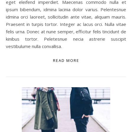
eget eleifend imperdiet. Maecenas commodo nulla et
ipsum bibendum, idmina lacinia dolor varius. Pelentesnue
idmina orci laoreet, sollicitudin ante vitae, aliquam mauris.
Praesent in turpis tortor. Integer ac lacus orci. Nulla vitae
felis urna. Donec at nune semper, efficitur felis tincidunt de
kinibus tortor. Peletesnue necia astrerie suscipit
vestibulume nulla convallisa.
READ MORE